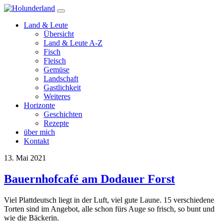
Zum
Inhalt
Land & Leute
springen
Übersicht
Land & Leute A-Z
Fisch
Fleisch
Gemüse
Landschaft
Gastlichkeit
Weiteres
Horizonte
Geschichten
Rezepte
über mich
Kontakt
13. Mai 2021
Bauernhofcafé am Dodauer Forst
Viel Plattdeutsch liegt in der Luft, viel gute Laune. 15 verschiedene
Torten sind im Angebot, alle schon fürs Auge so frisch, so bunt und
wie die Bäckerin.